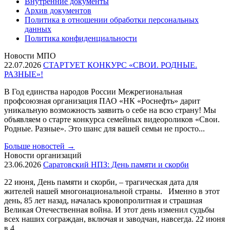
Внутренние документы
Архив документов
Политика в отношении обработки персональных
данных
Политика конфиденциальности
Новости МПО
22.07.2026
СТАРТУЕТ КОНКУРС «СВОИ. РОДНЫЕ.
РАЗНЫЕ»!
В Год единства народов России Межрегиональная
профсоюзная организация ПАО «НК «Роснефть» дарит
уникальную возможность заявить о себе на всю страну! Мы
объявляем о старте конкурса семейных видеороликов «Свои.
Родные. Разные». Это шанс для вашей семьи не просто...
Больше новостей
→
Новости организаций
23.06.2026
Саратовский НПЗ: День памяти и скорби
22 июня, День памяти и скорби, – трагическая дата для
жителей нашей многонациональной страны. Именно в этот
день, 85 лет назад, началась кровопролитная и страшная
Великая Отечественная война. И этот день изменил судьбы
всех наших сограждан, включая и заводчан, навсегда. 22 июня
в 4...