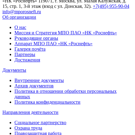
«НК «Роснефть»
119071, г. Москва, ул. Малая Калужская, д.
15, стр. 1, 3-й этаж (вход с ул. Донская, 32).
+7(495) 955-90-04
info@mporosneft.ru
Об организации
О нас
Миссия и Стратегия МПО ПАО «НК «Роснефть»
Руководящие органы
Аппарат МПО ПАО «НК «Роснефть»
Галерея почёта
Партнеры
Достижения
Документы
Внутренние документы
Архив документов
Политика в отношении обработки персональных
данных
Политика конфиденциальности
Направления деятельности
Социальное партнерство
Охрана труда
Правозащитная работа