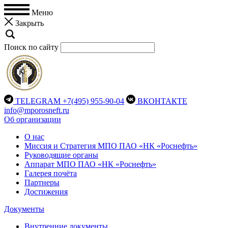
Меню
Закрыть
Поиск по сайту
TELEGRAM
+7(495) 955-90-04
ВКОНТАКТЕ
info@mporosneft.ru
Об организации
О нас
Миссия и Стратегия МПО ПАО «НК «Роснефть»
Руководящие органы
Аппарат МПО ПАО «НК «Роснефть»
Галерея почёта
Партнеры
Достижения
Документы
Внутренние документы