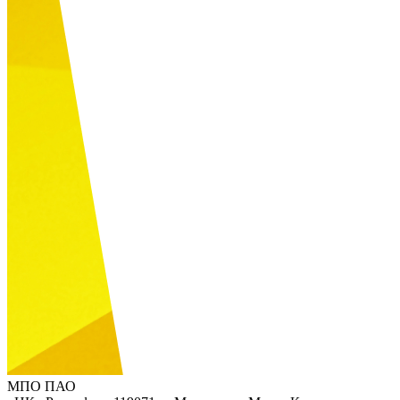
МПО ПАО