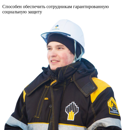
т
Способен обеспечить сотрудникам гарантированную
п
социальную защиту