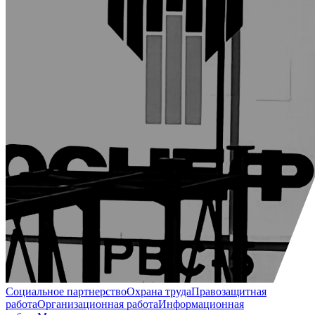
Социальное партнерство
Охрана труда
Правозащитная
работа
Организационная работа
Информационная