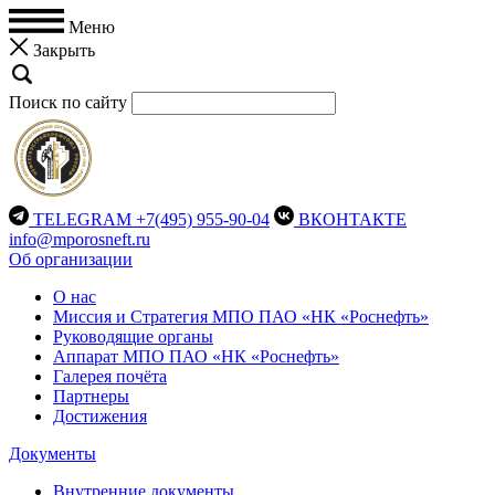
Меню
Закрыть
Поиск по сайту
TELEGRAM
+7(495) 955-90-04
ВКОНТАКТЕ
info@mporosneft.ru
Об организации
О нас
Миссия и Стратегия МПО ПАО «НК «Роснефть»
Руководящие органы
Аппарат МПО ПАО «НК «Роснефть»
Галерея почёта
Партнеры
Достижения
Документы
Внутренние документы