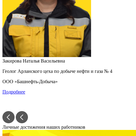
Закирова Наталья Васильевна
С
Геолог Арланского цеха по добыче нефти и газа № 4
М
ООО «Башнефть-Добыча»
Подробнее
Личные достижения наших работников