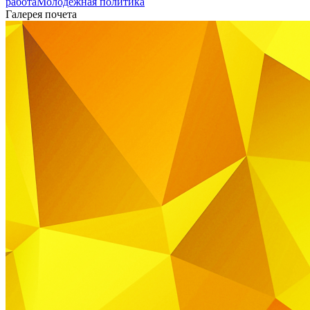
работа
Молодежная политика
Галерея почета