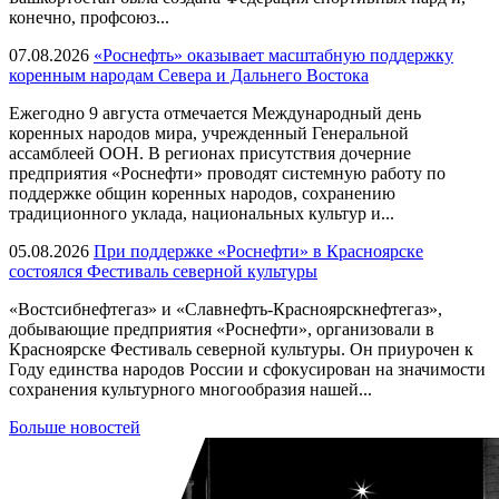
конечно, профсоюз...
07.08.2026
«Роснефть» оказывает масштабную поддержку
коренным народам Севера и Дальнего Востока
Ежегодно 9 августа отмечается Международный день
коренных народов мира, учрежденный Генеральной
ассамблеей ООН. В регионах присутствия дочерние
предприятия «Роснефти» проводят системную работу по
поддержке общин коренных народов, сохранению
традиционного уклада, национальных культур и...
05.08.2026
При поддержке «Роснефти» в Красноярске
состоялся Фестиваль северной культуры
«Востсибнефтегаз» и «Славнефть-Красноярскнефтегаз»,
добывающие предприятия «Роснефти», организовали в
Красноярске Фестиваль северной культуры. Он приурочен к
Году единства народов России и сфокусирован на значимости
сохранения культурного многообразия нашей...
Больше новостей