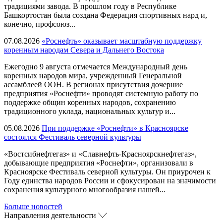
традициями завода. В прошлом году в Республике
Башкортостан была создана Федерация спортивных нард и,
конечно, профсоюз...
07.08.2026
«Роснефть» оказывает масштабную поддержку
коренным народам Севера и Дальнего Востока
Ежегодно 9 августа отмечается Международный день
коренных народов мира, учрежденный Генеральной
ассамблеей ООН. В регионах присутствия дочерние
предприятия «Роснефти» проводят системную работу по
поддержке общин коренных народов, сохранению
традиционного уклада, национальных культур и...
05.08.2026
При поддержке «Роснефти» в Красноярске
состоялся Фестиваль северной культуры
«Востсибнефтегаз» и «Славнефть-Красноярскнефтегаз»,
добывающие предприятия «Роснефти», организовали в
Красноярске Фестиваль северной культуры. Он приурочен к
Году единства народов России и сфокусирован на значимости
сохранения культурного многообразия нашей...
Больше новостей
Направления деятельности