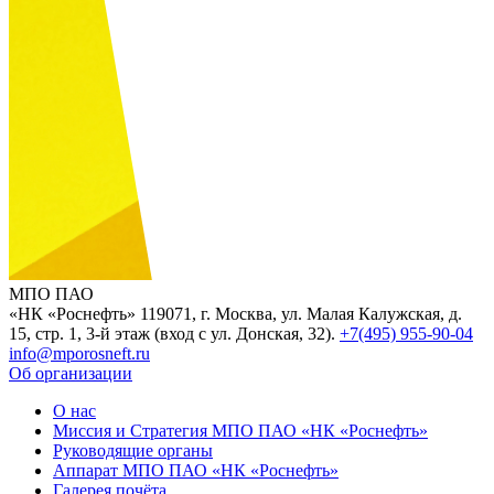
МПО ПАО
«НК «Роснефть»
119071, г. Москва, ул. Малая Калужская, д.
15, стр. 1, 3-й этаж (вход с ул. Донская, 32).
+7(495) 955-90-04
info@mporosneft.ru
Об организации
О нас
Миссия и Стратегия МПО ПАО «НК «Роснефть»
Руководящие органы
Аппарат МПО ПАО «НК «Роснефть»
Галерея почёта