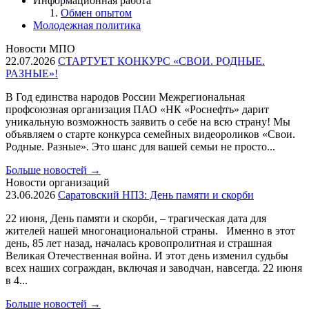
Информационная работа
Обмен опытом
Молодежная политика
Новости МПО
22.07.2026
СТАРТУЕТ КОНКУРС «СВОИ. РОДНЫЕ.
РАЗНЫЕ»!
В Год единства народов России Межрегиональная
профсоюзная организация ПАО «НК «Роснефть» дарит
уникальную возможность заявить о себе на всю страну! Мы
объявляем о старте конкурса семейных видеороликов «Свои.
Родные. Разные». Это шанс для вашей семьи не просто...
Больше новостей
→
Новости организаций
23.06.2026
Саратовский НПЗ: День памяти и скорби
22 июня, День памяти и скорби, – трагическая дата для
жителей нашей многонациональной страны. Именно в этот
день, 85 лет назад, началась кровопролитная и страшная
Великая Отечественная война. И этот день изменил судьбы
всех наших сограждан, включая и заводчан, навсегда. 22 июня
в 4...
Больше новостей
→