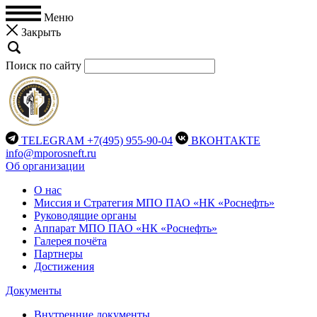
Меню
Закрыть
Поиск по сайту
TELEGRAM
+7(495) 955-90-04
ВКОНТАКТЕ
info@mporosneft.ru
Об организации
О нас
Миссия и Стратегия МПО ПАО «НК «Роснефть»
Руководящие органы
Аппарат МПО ПАО «НК «Роснефть»
Галерея почёта
Партнеры
Достижения
Документы
Внутренние документы