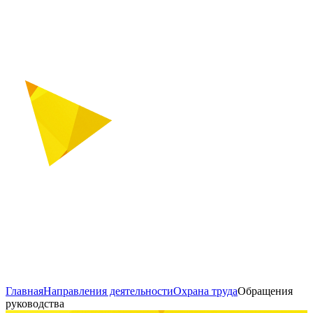
Главная
Направления деятельности
Охрана труда
Обращения
руководства