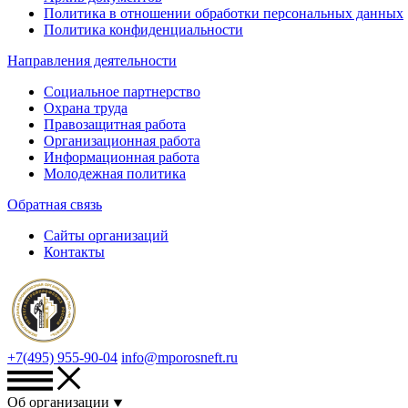
Политика в отношении обработки персональных данных
Политика конфиденциальности
Направления деятельности
Социальное партнерство
Охрана труда
Правозащитная работа
Организационная работа
Информационная работа
Молодежная политика
Обратная связь
Сайты организаций
Контакты
+7(495) 955-90-04
info@mporosneft.ru
Об организации