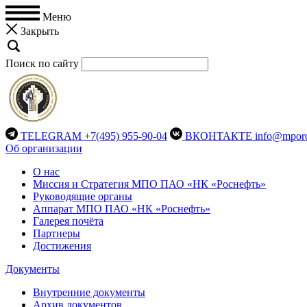
Меню
Закрыть
Поиск по сайту
TELEGRAM
+7(495) 955-90-04
ВКОНТАКТЕ
info@mporo
Об организации
О нас
Миссия и Стратегия МПО ПАО «НК «Роснефть»
Руководящие органы
Аппарат МПО ПАО «НК «Роснефть»
Галерея почёта
Партнеры
Достижения
Документы
Внутренние документы
Архив документов