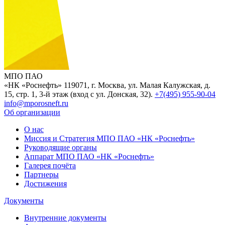
МПО ПАО
«НК «Роснефть»
119071, г. Москва, ул. Малая Калужская, д.
15, стр. 1, 3-й этаж (вход с ул. Донская, 32).
+7(495) 955-90-04
info@mporosneft.ru
Об организации
О нас
Миссия и Стратегия МПО ПАО «НК «Роснефть»
Руководящие органы
Аппарат МПО ПАО «НК «Роснефть»
Галерея почёта
Партнеры
Достижения
Документы
Внутренние документы