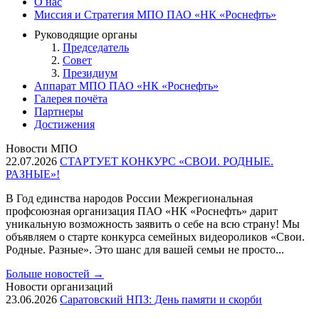
О нас
Миссия и Стратегия МПО ПАО «НК «Роснефть»
Руководящие органы
Председатель
Совет
Президиум
Аппарат МПО ПАО «НК «Роснефть»
Галерея почёта
Партнеры
Достижения
Новости МПО
22.07.2026
СТАРТУЕТ КОНКУРС «СВОИ. РОДНЫЕ.
РАЗНЫЕ»!
В Год единства народов России Межрегиональная
профсоюзная организация ПАО «НК «Роснефть» дарит
уникальную возможность заявить о себе на всю страну! Мы
объявляем о старте конкурса семейных видеороликов «Свои.
Родные. Разные». Это шанс для вашей семьи не просто...
Больше новостей
→
Новости организаций
23.06.2026
Саратовский НПЗ: День памяти и скорби