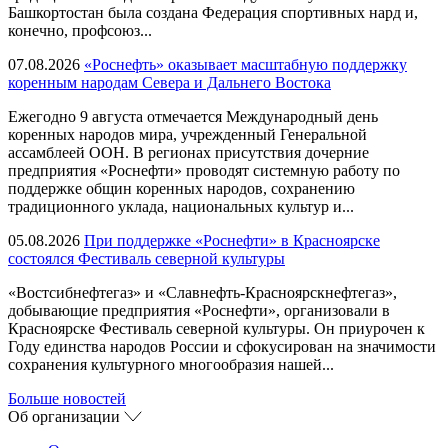
Башкортостан была создана Федерация спортивных нард и,
конечно, профсоюз...
07.08.2026
«Роснефть» оказывает масштабную поддержку
коренным народам Севера и Дальнего Востока
Ежегодно 9 августа отмечается Международный день
коренных народов мира, учрежденный Генеральной
ассамблеей ООН. В регионах присутствия дочерние
предприятия «Роснефти» проводят системную работу по
поддержке общин коренных народов, сохранению
традиционного уклада, национальных культур и...
05.08.2026
При поддержке «Роснефти» в Красноярске
состоялся Фестиваль северной культуры
«Востсибнефтегаз» и «Славнефть-Красноярскнефтегаз»,
добывающие предприятия «Роснефти», организовали в
Красноярске Фестиваль северной культуры. Он приурочен к
Году единства народов России и сфокусирован на значимости
сохранения культурного многообразия нашей...
Больше новостей
Об организации