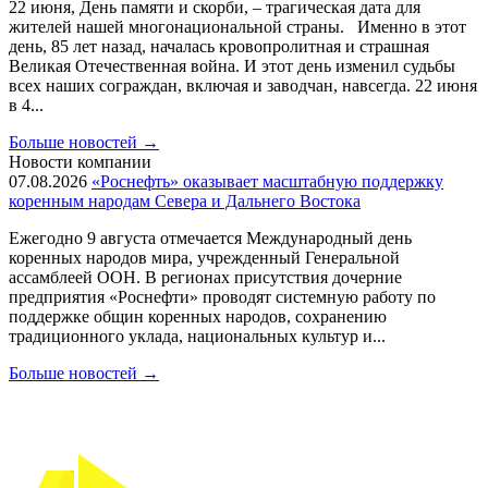
22 июня, День памяти и скорби, – трагическая дата для
жителей нашей многонациональной страны. Именно в этот
день, 85 лет назад, началась кровопролитная и страшная
Великая Отечественная война. И этот день изменил судьбы
всех наших сограждан, включая и заводчан, навсегда. 22 июня
в 4...
Больше новостей
→
Новости компании
07.08.2026
«Роснефть» оказывает масштабную поддержку
коренным народам Севера и Дальнего Востока
Ежегодно 9 августа отмечается Международный день
коренных народов мира, учрежденный Генеральной
ассамблеей ООН. В регионах присутствия дочерние
предприятия «Роснефти» проводят системную работу по
поддержке общин коренных народов, сохранению
традиционного уклада, национальных культур и...
Больше новостей
→