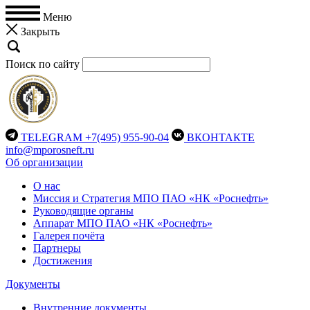
Меню
Закрыть
Поиск по сайту
TELEGRAM
+7(495) 955-90-04
ВКОНТАКТЕ
info@mporosneft.ru
Об организации
О нас
Миссия и Стратегия МПО ПАО «НК «Роснефть»
Руководящие органы
Аппарат МПО ПАО «НК «Роснефть»
Галерея почёта
Партнеры
Достижения
Документы
Внутренние документы