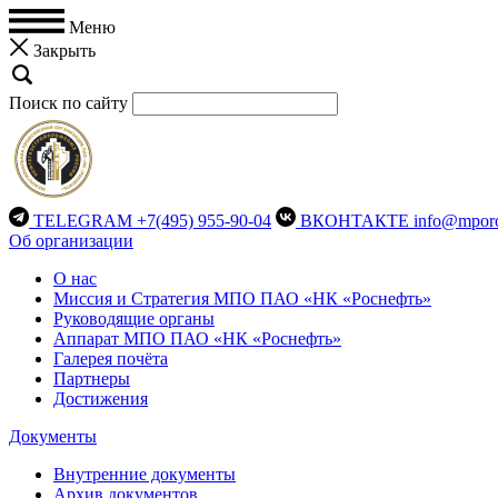
Меню
Закрыть
Поиск по сайту
TELEGRAM
+7(495) 955-90-04
ВКОНТАКТЕ
info@mporo
Об организации
О нас
Миссия и Стратегия МПО ПАО «НК «Роснефть»
Руководящие органы
Аппарат МПО ПАО «НК «Роснефть»
Галерея почёта
Партнеры
Достижения
Документы
Внутренние документы
Архив документов