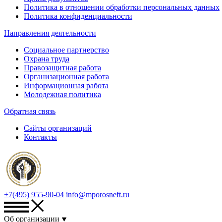
Политика в отношении обработки персональных данных
Политика конфиденциальности
Направления деятельности
Социальное партнерство
Охрана труда
Правозащитная работа
Организационная работа
Информационная работа
Молодежная политика
Обратная связь
Сайты организаций
Контакты
+7(495) 955-90-04
info@mporosneft.ru
Об организации